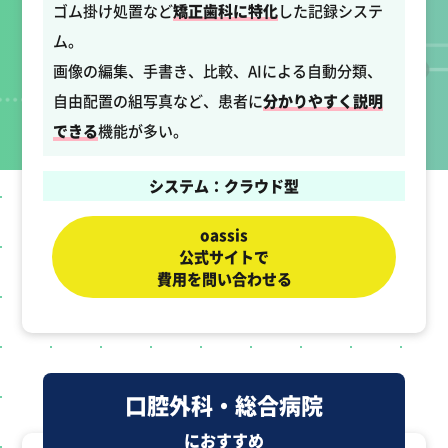
ゴム掛け処置など
矯正歯科に特化
した記録システ
ム。
画像の編集、手書き、比較、AIによる自動分類、
自由配置の組写真など、患者に
分かりやすく説明
できる
機能が多い。
システム：クラウド型
oassis
公式サイトで
費用を問い合わせる
口腔外科・総合病院
におすすめ