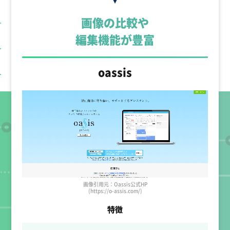
画像の比較や
編集機能が豊富
oassis
画像引用元：Oassis公式HP
(https://o-assis.com/)
特徴