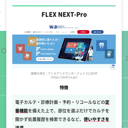
FLEX NEXT-Pro
画像引用元：ウィルアンドデンターフェイス公式HP
(https://denf.co.jp/)
特徴
電子カルテ・診療計画・予約・リコールなどの
定
番機能
を備えた上で、部位を選ぶだけでカルテを
開かず処置履歴を検索できるなど、
使いやすさを
追求
。