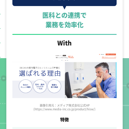
医科との連携で
業務を効率化
With
画像引用元：メディア株式会社公式HP
(https://www.media-inc.co.jp/product/hisw/)
特徴