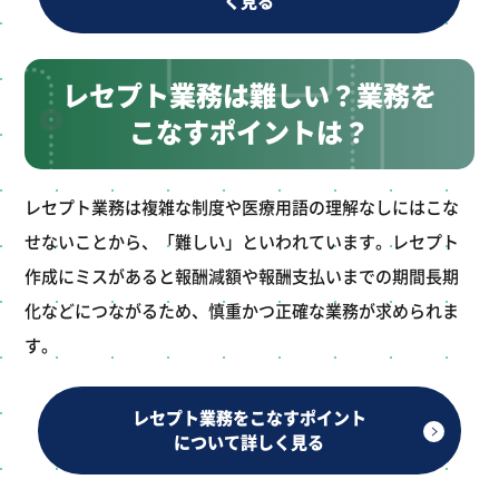
く見る
レセプト業務は難しい？業務を
こなすポイントは？
レセプト業務は複雑な制度や医療用語の理解なしにはこな
せないことから、「難しい」といわれています。レセプト
作成にミスがあると報酬減額や報酬支払いまでの期間長期
化などにつながるため、慎重かつ正確な業務が求められま
す。
レセプト業務をこなすポイント
について詳しく見る