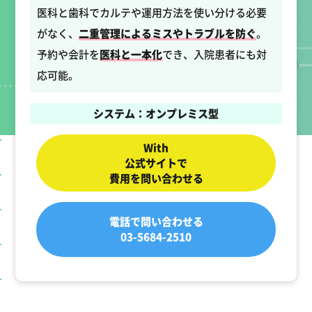
医科と歯科でカルテや運用方法を使い分ける必要
がなく、
二重管理によるミスやトラブルを防ぐ
。
予約や会計を
医科と一本化
でき、入院患者にも対
応可能。
システム：オンプレミス型
With
公式サイトで
費用を問い合わせる
電話で問い合わせる
03-5684-2510