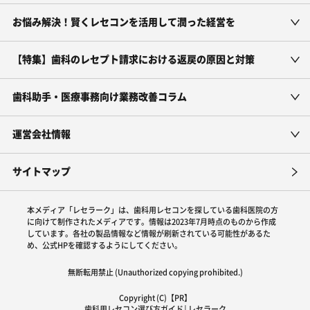
お悩み解決！賢くレセコンを活用して潤った経営を
【特集】歯科のレセプト請求における返戻の原因と対策
歯科助手・医療事務向け業務改善コラム
運営会社情報
サイトマップ
本メディア「レセラーク」は、歯科用レセコンを探している歯科医院の方
に向けて制作されたメディアです。情報は2023年7月時点のものから作成
しています。各社の製品情報など情報が刷新されている可能性があるた
め、公式HPを確認するようにしてください。
無断転用禁止 (Unauthorized copying prohibited.)
Copyright (C)【PR】
歯科用レセコン選び方ガイド│レセラーク