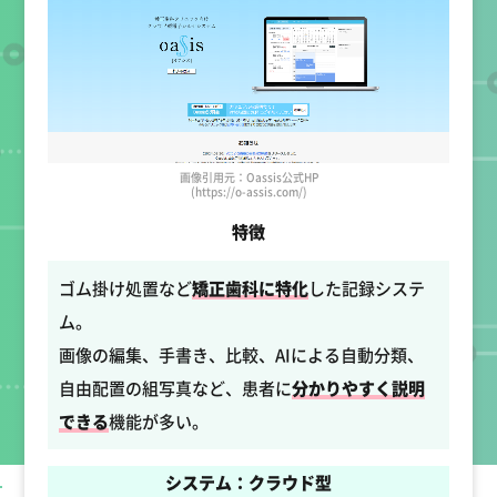
画像引用元：Oassis公式HP
(https://o-assis.com/)
特徴
ゴム掛け処置など
矯正歯科に特化
した記録システ
ム。
画像の編集、手書き、比較、AIによる自動分類、
自由配置の組写真など、患者に
分かりやすく説明
できる
機能が多い。
システム：クラウド型