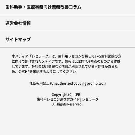
歯科助手・医療事務向け業務改善コラム
運営会社情報
サイトマップ
本メディア「レセラーク」は、歯科用レセコンを探している歯科医院の方
に向けて制作されたメディアです。情報は2023年7月時点のものから作成
しています。各社の製品情報など情報が刷新されている可能性があるた
め、公式HPを確認するようにしてください。
無断転用禁止 (Unauthorized copying prohibited.)
Copyright (C)【PR】
歯科用レセコン選び方ガイド│レセラーク
All Rights Reserved.