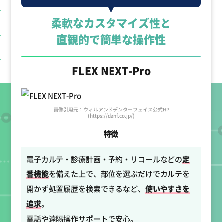
柔軟なカスタマイズ性と
直観的で簡単な操作性
FLEX NEXT-Pro
画像引用元：ウィルアンドデンターフェイス公式HP
(https://denf.co.jp/)
特徴
電子カルテ・診療計画・予約・リコールなどの
定
番機能
を備えた上で、部位を選ぶだけでカルテを
開かず処置履歴を検索できるなど、
使いやすさを
追求
。
電話や遠隔操作サポートで安心。