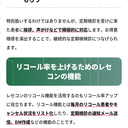
特別扱いするわけではありませんが、定期検診を受けに来
た患者に
挨拶、声がけなどで積極的に対応
します。お得意
様感を演出することで、継続的な定期検検診につなげられ
ます。
リコール率を上げるためのレセ
コンの機能
レセコンのリコール機能を活用するのもリコール率アップ
に役立ちます。リコール機能とは
毎月のリコール患者やキ
ャンセル状況をリスト化
したり、
定期検診の通知メール送
信、DM作成
などの機能のことです。