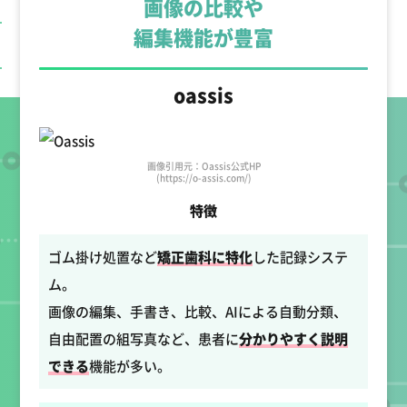
画像の比較や
編集機能が豊富
oassis
画像引用元：Oassis公式HP
(https://o-assis.com/)
特徴
ゴム掛け処置など
矯正歯科に特化
した記録システ
ム。
画像の編集、手書き、比較、AIによる自動分類、
自由配置の組写真など、患者に
分かりやすく説明
できる
機能が多い。