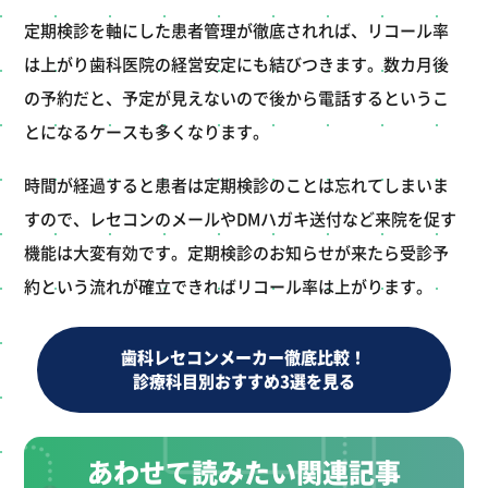
定期検診を軸にした患者管理が徹底されれば、リコール率
は上がり歯科医院の経営安定にも結びつきます。数カ月後
の予約だと、予定が見えないので後から電話するというこ
とになるケースも多くなります。
時間が経過すると患者は定期検診のことは忘れてしまいま
すので、レセコンのメールやDMハガキ送付など来院を促す
機能は大変有効です。定期検診のお知らせが来たら受診予
約という流れが確立できればリコール率は上がります。
歯科レセコンメーカー徹底比較！
診療科目別おすすめ3選を見る
あわせて読みたい関連記事