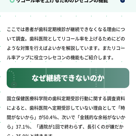
ここでは患者が歯科定期検診が継続できなくなる理由につ
いて調査。歯科医院としてリコール率を上げるためにどの
ような対策を行えばよいかを解説しています。またリコー
ル率アップに役立つレセコンの機能もご紹介します。
なぜ継続できないのか
国立保健医療科学院の歯科定期受診行動に関する調査資料
によると、歯科医院へ定期受診していない理由として「時
間がないから」が50.4％、次いで「金銭的な余裕がないか
ら」37.1％、「通院が1回で終わらず、長引くのが嫌だか
ら」35.0％と続きます。