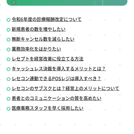
令和6年度の診療報酬改定について
新規患者の数を増やしたい
無断キャンセル数を減らしたい
業務効率化をはかりたい
レセプトを経営改善に役立てる方法
キャッシュレス決裁を導入するメリットとは？
レセコン連動できるPOSレジは導入すべき？
レセコンのサブスクとは？経営上のメリットについて
患者とのコミュニケーションの質を高めたい
医療事務スタッフを早く採用したい